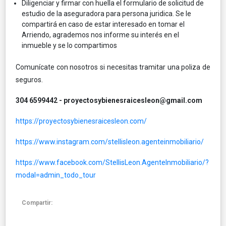
Diligenciar y firmar con huella el formulario de solicitud de
estudio de la aseguradora para persona juridica. Se le
compartirá en caso de estar interesado en tomar el
Arriendo, agrademos nos informe su interés en el
inmueble y se lo compartimos
Comunícate con nosotros si necesitas tramitar una poliza de
seguros.
304 6599442 - proyectosybienesraicesleon@gmail.com
https://proyectosybienesraicesleon.com/
https://www.instagram.com/stellisleon.agenteinmobiliario/
https://www.facebook.com/StellisLeon.AgenteInmobiliario/?
modal=admin_todo_tour
Compartir: