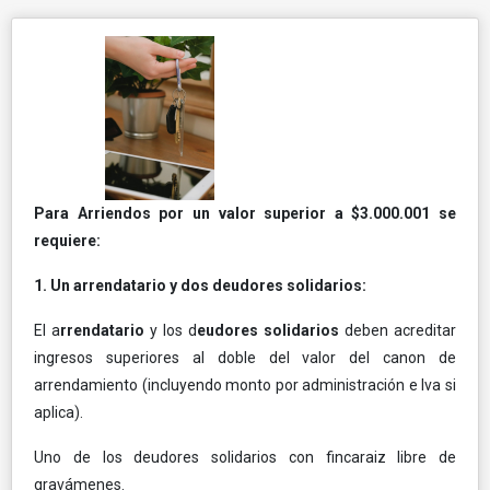
Para Arriendos por un valor superior a $3.000.001 se
requiere:
1. Un arrendatario y dos deudores solidarios:
El a
rrendatario
y los d
eudores solidarios
deben acreditar
ingresos superiores al doble del valor del canon de
arrendamiento (incluyendo monto por administración e Iva si
aplica).
Uno de los deudores solidarios con fincaraiz libre de
gravámenes.