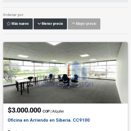
Ordenar por:
Más nuevo
Menor precio
Mayor precio
$3.000.000
COP
| Alquiler
Oficina en Arriendo en Siberia. CC9100