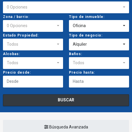
0 Opciones
Zona / barrio:
Tipo de inmueble:
0 Opciones
Oficina
Estado Propiedad:
Tipo de negocio:
Todos
Alquiler
Alcobas:
Baños:
Todos
Todos
Precio desde:
Precio hasta:
BUSCAR
Búsqueda Avanzada