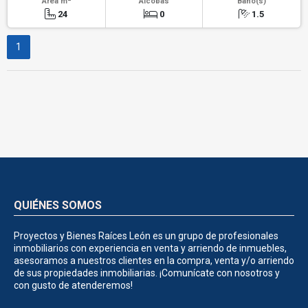
Área m
Alcobas
Baño(s)
24
0
1.5
1
QUIÉNES SOMOS
Proyectos y Bienes Raíces León es un grupo de profesionales
inmobiliarios con experiencia en venta y arriendo de inmuebles,
asesoramos a nuestros clientes en la compra, venta y/o arriendo
de sus propiedades inmobiliarias. ¡Comunícate con nosotros y
con gusto de atenderemos!