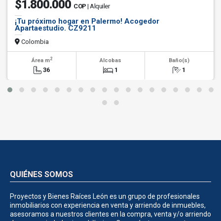
$1.800.000
COP
| Alquiler
¡Tu próximo hogar en Palermo! Acogedor
Apartaestudio. CZ9211
Colombia
2
Área m
Alcobas
Baño(s)
36
1
1
QUIÉNES SOMOS
Proyectos y Bienes Raíces León es un grupo de profesionales
inmobiliarios con experiencia en venta y arriendo de inmuebles,
asesoramos a nuestros clientes en la compra, venta y/o arriendo