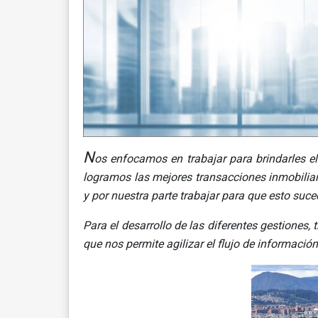
N
os enfocamos en trabajar para brindarles e
logramos las mejores transacciones inmobiliar
y por nuestra parte trabajar para que esto suce
Para el desarrollo de las difer
entes gestiones, 
que nos permite agilizar el flujo de informació