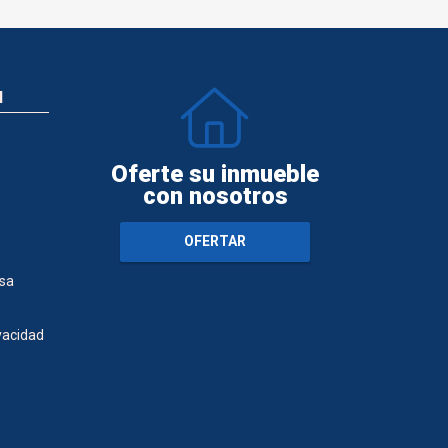
N
Oferte su inmueble
con nosotros
OFERTAR
sa
ivacidad