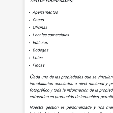
TIPO DE PROPIEDADES:
Apartamentos
Casas
Oficinas
Locales comerciales
Edificios
Bodegas
Lotes
Fincas
C
ada uno de las propiedades que se vincula
inmobiliarios asociados a nivel nacional y p
fotográfico y toda la información de la propi
enfocadas en promoción de inmuebles, permiti
Nuestra gestión es personalizada y nos man