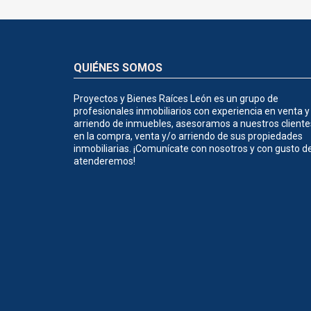
QUIÉNES SOMOS
Proyectos y Bienes Raíces León es un grupo de
profesionales inmobiliarios con experiencia en venta y
arriendo de inmuebles, asesoramos a nuestros cliente
en la compra, venta y/o arriendo de sus propiedades
inmobiliarias. ¡Comunícate con nosotros y con gusto d
atenderemos!