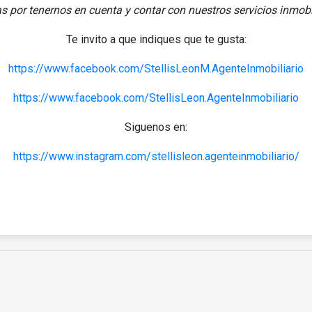
as por tenernos en cuenta y contar con nuestros servicios inmobil
Te invito a que indiques que te gusta:
https://www.facebook.com/StellisLeonM.AgenteInmobiliario
https://www.facebook.com/StellisLeon.AgenteInmobiliario
Siguenos en:
https://www.instagram.com/stellisleon.agenteinmobiliario/