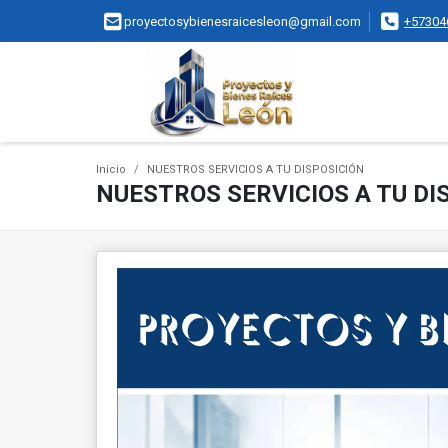
proyectosybienesraicesleon@gmail.com
+57304
Inicio
NUESTROS SERVICIOS A TU DISPOSICIÓN
NUESTROS SERVICIOS A TU DI