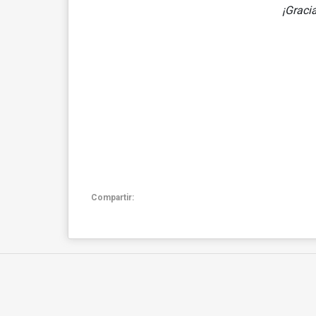
¡Graci
Compartir: