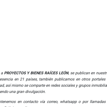
n a
PROYECTOS Y BIENES RAÍCES LEÓN
, se publican en nues
resencia en 21 países, también publicamos en otros portales 
edad, así mismo se comparte en redes sociales y grupos inmobili
endo una gran divulgación.
tenemos en contacto vía correo, whatsapp o por llamadas te