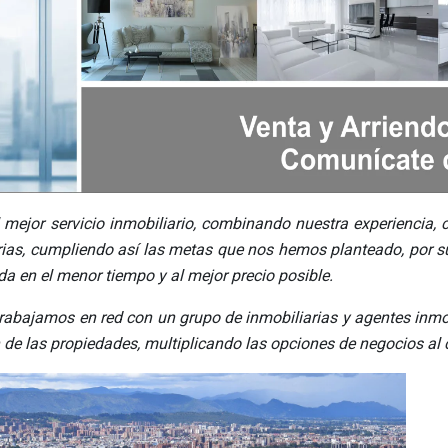
l mejor servicio inmobiliario, combinando nuestra experiencia
ias, cumpliendo así las metas que nos hemos planteado, por s
da en el menor tiempo y al mejor precio posible.
trabajamos en red con un grupo de inmobiliarias y agentes inmo
n de las propiedades, multiplicando las opciones de negocios al 