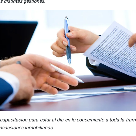
s distintas gestiones.
pacitación para estar al día en lo concerniente a toda la tram
ansacciones inmobiliarias.