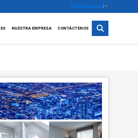
Select Language
▼
TES
NUESTRA EMPRESA
CONTÁCTENOS