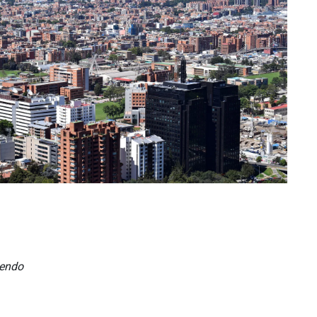
TRABAJO:
iendo