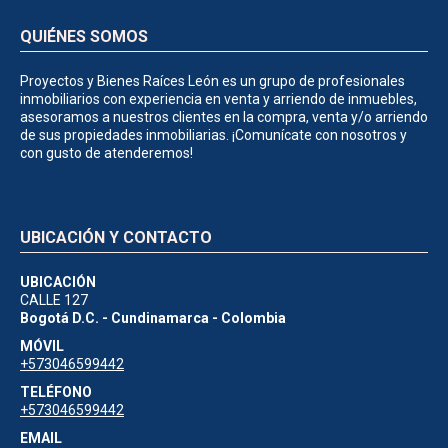
QUIÉNES SOMOS
Proyectos y Bienes Raíces León es un grupo de profesionales
inmobiliarios con experiencia en venta y arriendo de inmuebles,
asesoramos a nuestros clientes en la compra, venta y/o arriendo
de sus propiedades inmobiliarias. ¡Comunícate con nosotros y
con gusto de atenderemos!
UBICACIÓN Y CONTACTO
UBICACIÓN
CALLE 127
Bogotá D.C. - Cundinamarca - Colombia
MÓVIL
+573046599442
TELÉFONO
+573046599442
EMAIL