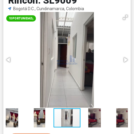
Rincón. SL9009
Bogotá D.C., Cundinamarca, Colombia
!OPORTUNIDAD¡