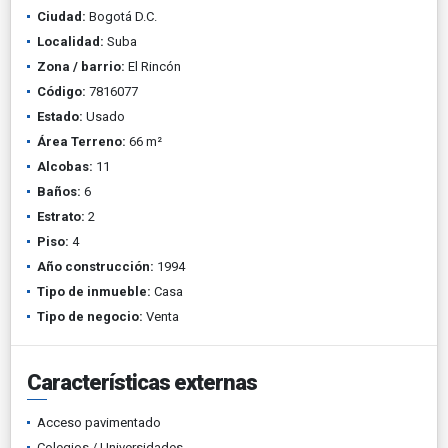
Ciudad:
Bogotá D.C.
Localidad:
Suba
Zona / barrio:
El Rincón
Código:
7816077
Estado:
Usado
Área Terreno:
66 m²
Alcobas:
11
Baños:
6
Estrato:
2
Piso:
4
Año construcción:
1994
Tipo de inmueble:
Casa
Tipo de negocio:
Venta
Características externas
Acceso pavimentado
Colegios / Universidades