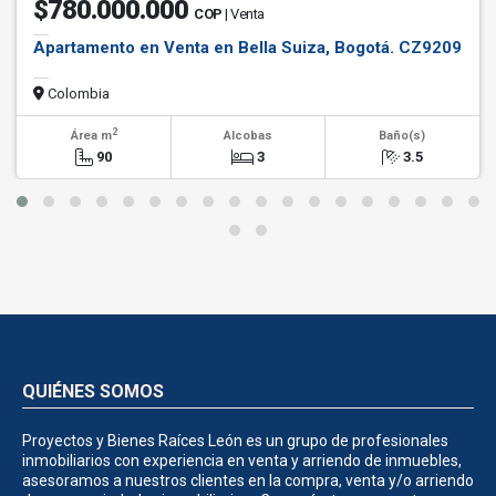
$780.000.000
COP
| Venta
Apartamento en Venta en Bella Suiza, Bogotá. CZ9209
Colombia
2
Área m
Alcobas
Baño(s)
90
3
3.5
QUIÉNES SOMOS
Proyectos y Bienes Raíces León es un grupo de profesionales
inmobiliarios con experiencia en venta y arriendo de inmuebles,
asesoramos a nuestros clientes en la compra, venta y/o arriendo