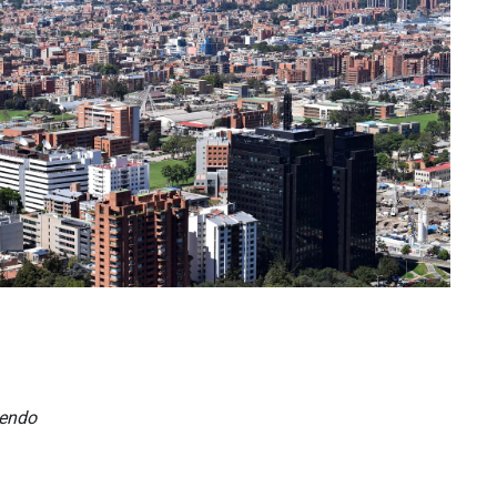
TRABAJO:
iendo