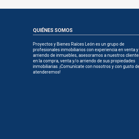
QUIÉNES SOMOS
Proyectos y Bienes Raíces León es un grupo de
profesionales inmobiliarios con experiencia en venta y
arriendo de inmuebles, asesoramos a nuestros cliente
en la compra, venta y/o arriendo de sus propiedades
inmobiliarias. ¡Comunícate con nosotros y con gusto d
atenderemos!