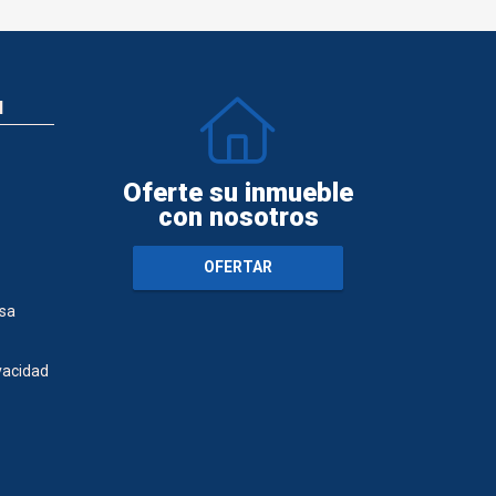
N
Oferte su inmueble
con nosotros
OFERTAR
sa
ivacidad