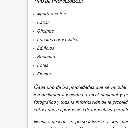
TIPO DE PROPIEDADES:
Apartamentos
Casas
Oficinas
Locales comerciales
Edificios
Bodegas
Lotes
Fincas
C
ada uno de las propiedades que se vincula
inmobiliarios asociados a nivel nacional y p
fotográfico y toda la información de la propi
enfocadas en promoción de inmuebles, permiti
Nuestra gestión es personalizada y nos man