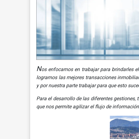
N
os enfocamos en trabajar para brindarles e
logramos las mejores transacciones inmobiliar
y por nuestra parte trabajar para que esto suce
Para el desarrollo de las difer
entes gestiones, 
que nos permite agilizar el flujo de informació