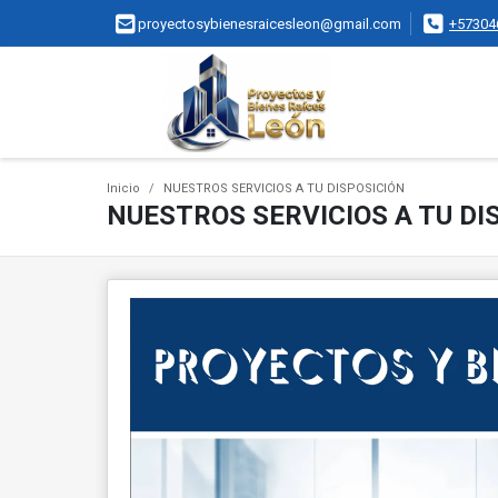
proyectosybienesraicesleon@gmail.com
+57304
Inicio
NUESTROS SERVICIOS A TU DISPOSICIÓN
NUESTROS SERVICIOS A TU DI