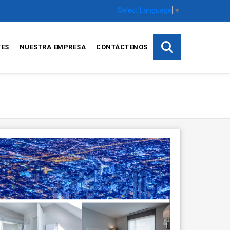
Select Language
▼
TES
NUESTRA EMPRESA
CONTÁCTENOS