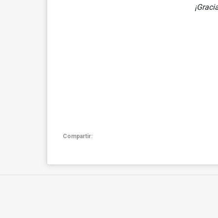
¡Graci
Compartir: