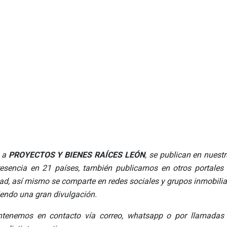
n a
PROYECTOS Y BIENES RAÍCES LEÓN
, se publican en nues
resencia en 21 países, también publicamos en otros portales 
edad, así mismo se comparte en redes sociales y grupos inmobili
endo una gran divulgación.
tenemos en contacto vía correo, whatsapp o por llamadas te