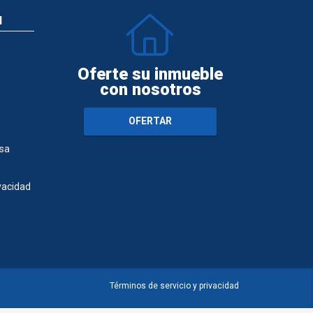
N
Oferte su inmueble
con nosotros
OFERTAR
sa
ivacidad
Términos de servicio y privacidad