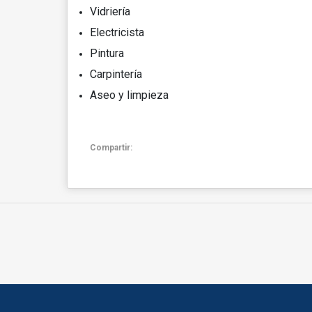
Vidriería
Electricista
Pintura
Carpintería
Aseo y limpieza
Compartir: