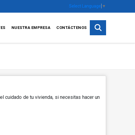
Select Language
▼
TES
NUESTRA EMPRESA
CONTÁCTENOS
l cuidado de tu vivienda, si necesitas hacer un