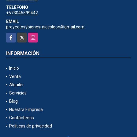
TELÉFONO
+573046599442
EMAIL
proyectosybienesraicesleon@gmail.com
Facebook
X
Instagram
INFORMACIÓN
Inicio
Venta
Alquiler
Servicios
Blog
Nuestra Empresa
Contáctenos
Políticas de privacidad