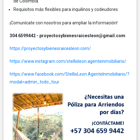
de Colombia.
Requisitos más flexibles para inquilinos y codeudores.
¡Comunícate con nosotros para ampliar la información!
304 6599442 - proyectosybienesraicesleon@gmail.com
https://proyectosybienesraicesleon.com/
https://www.instagram.com/stellisleon.agenteinmobiliario/
https://www.facebook.com/StellisLeon.AgenteInmobiliario/?
modal=admin_todo_tour