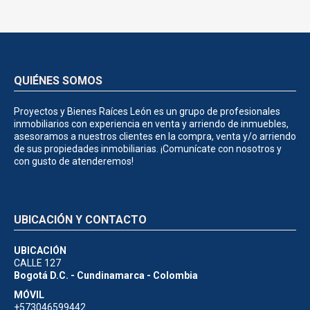
QUIÉNES SOMOS
Proyectos y Bienes Raíces León es un grupo de profesionales
inmobiliarios con experiencia en venta y arriendo de inmuebles,
asesoramos a nuestros clientes en la compra, venta y/o arriendo
de sus propiedades inmobiliarias. ¡Comunícate con nosotros y
con gusto de atenderemos!
UBICACIÓN Y CONTACTO
UBICACIÓN
CALLE 127
Bogotá D.C. - Cundinamarca - Colombia
MÓVIL
+573046599442