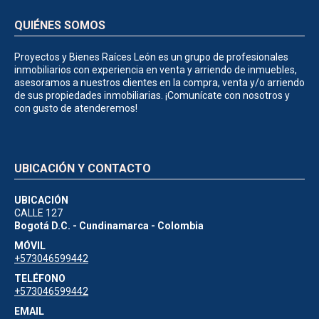
QUIÉNES SOMOS
Proyectos y Bienes Raíces León es un grupo de profesionales
inmobiliarios con experiencia en venta y arriendo de inmuebles,
asesoramos a nuestros clientes en la compra, venta y/o arriendo
de sus propiedades inmobiliarias. ¡Comunícate con nosotros y
con gusto de atenderemos!
UBICACIÓN Y CONTACTO
UBICACIÓN
CALLE 127
Bogotá D.C. - Cundinamarca - Colombia
MÓVIL
+573046599442
TELÉFONO
+573046599442
EMAIL