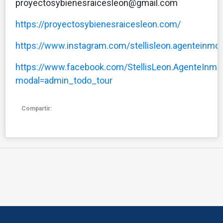
proyectosybienesraicesleon@gmail.com
https://proyectosybienesraicesleon.com/
https://www.instagram.com/stellisleon.agenteinmobi
https://www.facebook.com/StellisLeon.AgenteInmobi
modal=admin_todo_tour
Compartir: