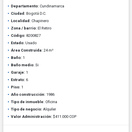
Departamento:
Cundinamarca
Ciudad:
Bogotá D.C.
Localidad:
Chapinero
Zona / barrio:
El Retiro
Código:
8200827
Estado:
Usado
Área Construida:
24 m²
Baño:
1
Baño medio:
Si
Garaje:
1
Estrato:
6
Piso:
1
Año construcción:
1986
Tipo de inmueble:
Oficina
Tipo de negocio:
Alquiler
Valor Administración:
$411.000 COP