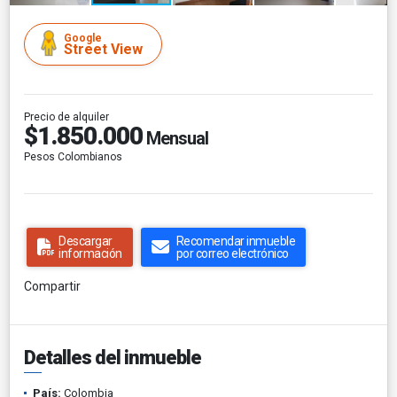
Google
Street View
Precio de alquiler
$1.850.000
Mensual
Pesos Colombianos
Descargar
Recomendar inmueble
información
por correo electrónico
Compartir
Detalles del inmueble
País:
Colombia