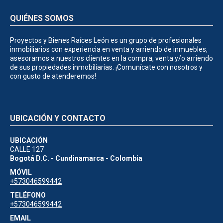
QUIÉNES SOMOS
Proyectos y Bienes Raíces León es un grupo de profesionales
inmobiliarios con experiencia en venta y arriendo de inmuebles,
asesoramos a nuestros clientes en la compra, venta y/o arriendo
de sus propiedades inmobiliarias. ¡Comunícate con nosotros y
con gusto de atenderemos!
UBICACIÓN Y CONTACTO
UBICACIÓN
CALLE 127
Bogotá D.C. - Cundinamarca - Colombia
MÓVIL
+573046599442
TELÉFONO
+573046599442
EMAIL