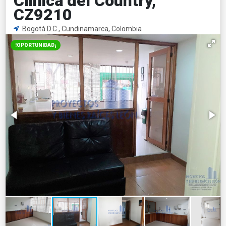
Clinica del Country,
CZ9210
Bogotá D.C., Cundinamarca, Colombia
!OPORTUNIDAD¡