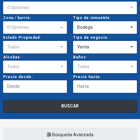
0 Opciones
Zona / barrio:
Tipo de inmueble:
0 Opciones
Bodega
Estado Propiedad:
Tipo de negocio:
Todos
Venta
Alcobas:
Baños:
Todos
Todos
Precio desde:
Precio hasta:
BUSCAR
Búsqueda Avanzada