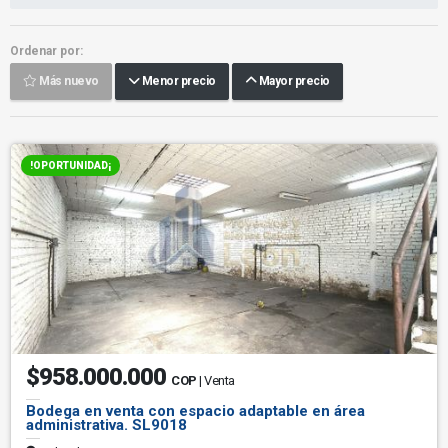
Ordenar por:
Más nuevo
Menor precio
Mayor precio
!OPORTUNIDAD¡
$958.000.000
COP
| Venta
Bodega en venta con espacio adaptable en área
administrativa. SL9018