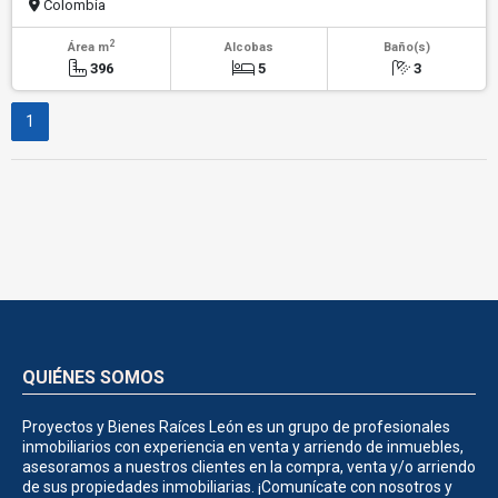
Colombia
2
Área m
Alcobas
Baño(s)
396
5
3
1
QUIÉNES SOMOS
Proyectos y Bienes Raíces León es un grupo de profesionales
inmobiliarios con experiencia en venta y arriendo de inmuebles,
asesoramos a nuestros clientes en la compra, venta y/o arriendo
de sus propiedades inmobiliarias. ¡Comunícate con nosotros y