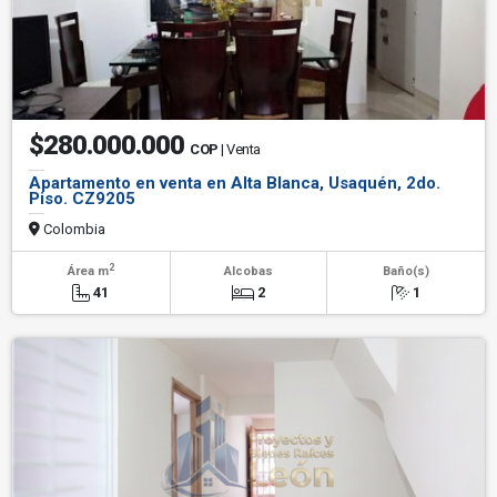
$280.000.000
COP
| Venta
Apartamento en venta en Alta Blanca, Usaquén, 2do.
Piso. CZ9205
Colombia
2
Área m
Alcobas
Baño(s)
41
2
1