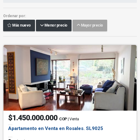
Ordenar por:
Más nuevo
Menor precio
Mayor precio
$1.450.000.000
COP
| Venta
Apartamento en Venta en Rosales. SL9025