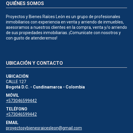
QUIÉNES SOMOS
Proyectos y Bienes Raíces León es un grupo de profesionales
inmobiliarios con experiencia en venta y arriendo de inmuebles,
asesoramos a nuestros clientes en la compra, venta y/o arriendo
de sus propiedades inmobiliarias. ¡Comunícate con nosotros y
con gusto de atenderemos!
UBICACIÓN Y CONTACTO
UBICACIÓN
CALLE 127
Bogotá D.C. - Cundinamarca - Colombia
MÓVIL
+573046599442
TELÉFONO
+573046599442
EMAIL
proyectosybienesraicesleon@gmail.com