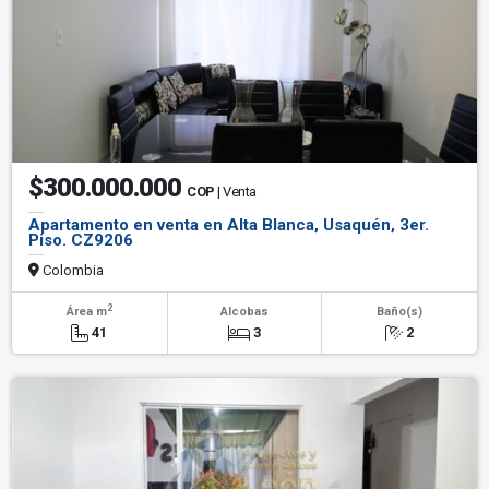
$300.000.000
COP
| Venta
Apartamento en venta en Alta Blanca, Usaquén, 3er.
Piso. CZ9206
Colombia
2
Área m
Alcobas
Baño(s)
41
3
2