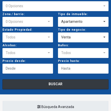
0 Opciones
Zona / barrio:
Tipo de inmueble:
0 Opciones
Apartamento
Estado Propiedad:
Tipo de negocio:
Todos
Venta
Alcobas:
Baños:
Todos
Todos
Precio desde:
Precio hasta:
BUSCAR
Búsqueda Avanzada