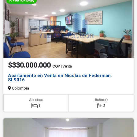
!OPORTUNIDAD¡
$330.000.000
COP
| Venta
Apartamento en Venta en Nicolás de Federman.
SL9016
Colombia
Alcobas
Baño(s)
1
2