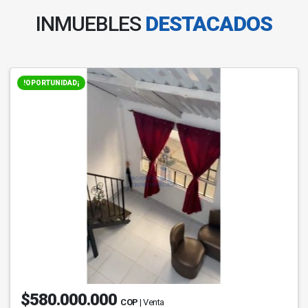
INMUEBLES
DESTACADOS
!OPORTUNIDAD¡
$580.000.000
COP
| Venta